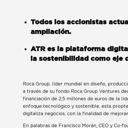
Todos los accionistas actu
ampliación.
ATR es la plataforma digita
la sostenibilidad como eje 
Roca Group, líder mundial en diseño, producci
a través de su fondo Roca Group Ventures dedi
financiación de 2,5 millones de euros de la l
enfoque tecnológico y sostenible, esta propte
digitaliza negocios, con la finalidad de mejorar
En palabras de Francisco Morán, CEO y Co-fo