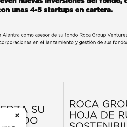
evén nuevas inversiones del fondo, 
con unas 4-5 startups en cartera.
Alantra como asesor de su fondo Roca Group Ventures.
 corporaciones en el lanzamiento y gestión de sus fondo
ROCA GRO
ERZA SU
HOJA DE R
MERCADO
SOSTENIBI
o cookies