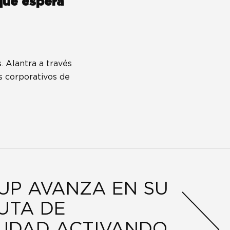
que espera
 Alantra a través
s corporativos de
UP AVANZA EN SU
UTA DE
LIDAD ACTIVANDO