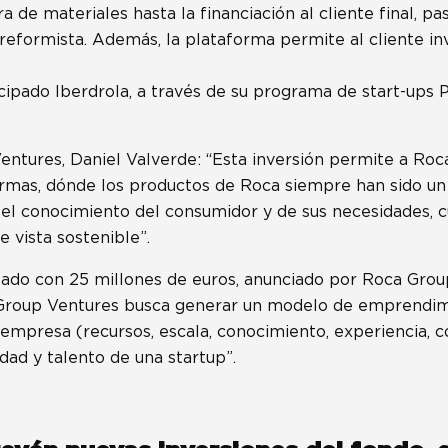
a de materiales hasta la financiación al cliente final, pa
 reformista. Además, la plataforma permite al cliente in
cipado Iberdrola, a través de su programa de start-ups 
ntures, Daniel Valverde: “Esta inversión permite a Roc
ormas, dónde los productos de Roca siempre han sido u
s el conocimiento del consumidor y de sus necesidades,
 vista sostenible”.
otado con 25 millones de euros, anunciado por Roca Grou
Group Ventures busca generar un modelo de emprendim
empresa (recursos, escala, conocimiento, experiencia, c
idad y talento de una startup”.