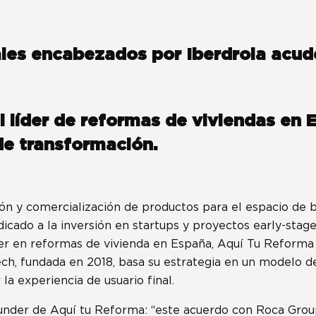
ales encabezados por Iberdrola acud
l líder de reformas de viviendas en
de transformación.
ón y comercialización de productos para el espacio de b
cado a la inversión en startups y proyectos early-stage
íder en reformas de vivienda en España, Aquí Tu Reforma
ch, fundada en 2018, basa su estrategia en un modelo de
 la experiencia de usuario final.
under de Aquí tu Reforma: “este acuerdo con Roca Gro