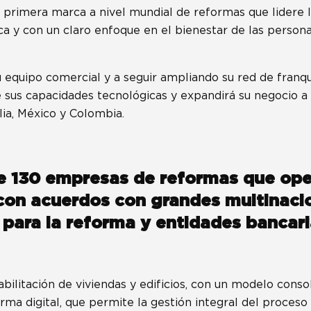
a primera marca a nivel mundial de reformas que lidere 
ica y con un claro enfoque en el bienestar de las person
 equipo comercial y a seguir ampliando su red de franq
 sus capacidades tecnológicas y expandirá su negocio a 
alia, México y Colombia.
e 130 empresas de reformas que ope
con acuerdos con grandes multinacio
 para la reforma y entidades bancari
ilitación de viviendas y edificios, con un modelo consol
ma digital, que permite la gestión integral del proces