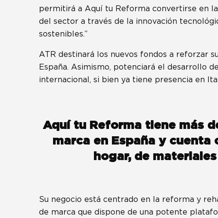
permitirá a Aquí tu Reforma convertirse en l
del sector a través de la innovación tecnológ
sostenibles.”
ATR destinará los nuevos fondos a reforzar su
España. Asimismo, potenciará el desarrollo de
internacional, si bien ya tiene presencia en It
Aquí tu Reforma tiene más d
marca en España y cuenta 
hogar, de materiales
Su negocio está centrado en la reforma y rehab
de marca que dispone de una potente platafor